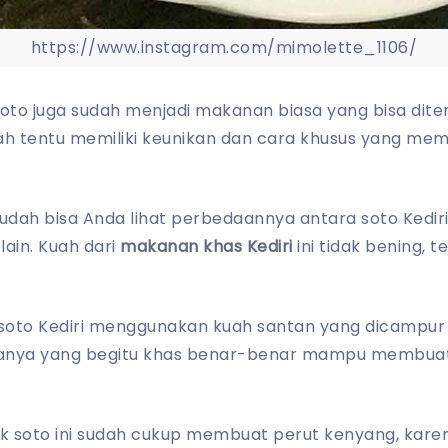
https://www.instagram.com/mimolette_1106/
 soto juga sudah menjadi makanan biasa yang bisa dit
ah tentu memiliki keunikan dan cara khusus yang me
 sudah bisa Anda lihat perbedaannya antara soto Kedi
lain. Kuah dari
makanan khas Kediri
ini tidak bening, 
, soto Kediri menggunakan kuah santan yang dicampur
manya yang begitu khas benar-benar mampu membuat
 soto ini sudah cukup membuat perut kenyang, kare