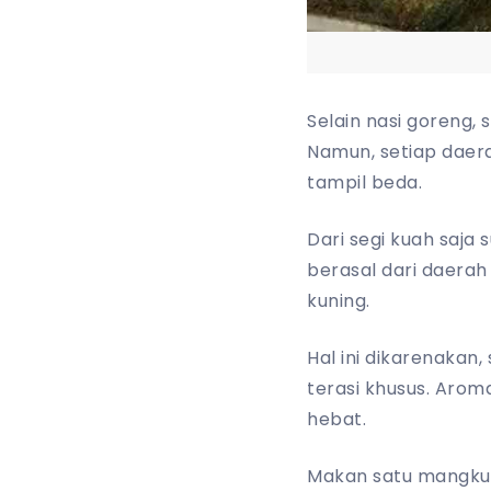
Selain nasi goreng,
Namun, setiap daer
tampil beda.
Dari segi kuah saja
berasal dari daerah 
kuning.
Hal ini dikarenakan
terasi khusus. Aro
hebat.
Makan satu mangkuk