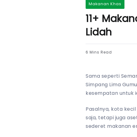
Makanan Khas
11+ Makan
Lidah
6 Mins Read
Sama seperti Semara
Simpang Lima Gumul
kesempatan untuk i
Pasalnya, kota keci
saja, tetapi juga as
sederet makanan e