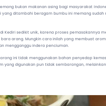
emang bukan makanan asing bagi masyarakat Indones
si yang ditambahi beragam bumbu ini memang sudah
di Kediri sedikit unik, karena proses pemasakannya m
bara arang. Mungkin cara inilah yang membuat arom
an mengganggu indera penciuman.
g arang ini tidak menggunakan bahan penyedap kemas
am yang digunakan pun tidak sembarangan, melaink