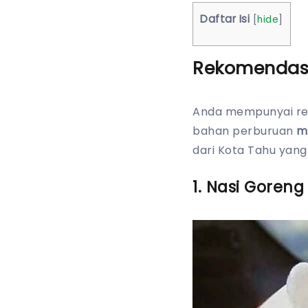
Daftar Isi
[
hide
]
Rekomendasi
Anda mempunyai ren
bahan perburuan
m
dari Kota Tahu yang
1. Nasi Goreng