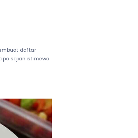
embuat daftar
apa sajian istimewa