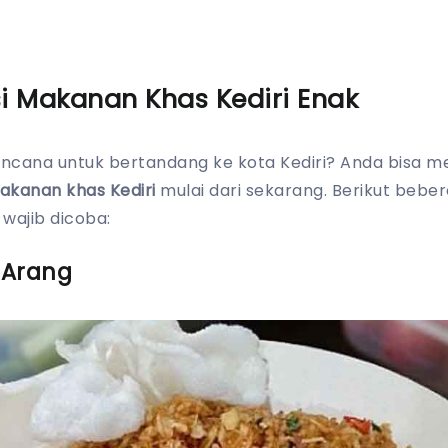
 Makanan Khas Kediri Enak
cana untuk bertandang ke kota Kediri? Anda bisa m
akanan khas Kediri
mulai dari sekarang. Berikut beber
 wajib dicoba:
 Arang