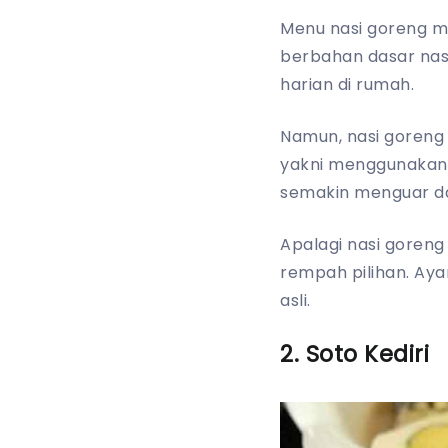
Menu nasi goreng m
berbahan dasar na
harian di rumah.
Namun, nasi goreng 
yakni menggunakan 
semakin menguar d
Apalagi nasi goren
rempah pilihan. Ay
asli.
2. Soto Kediri