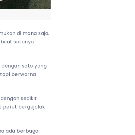
emukan di mana saja.
mbuat sotonya
ri dengan soto yang
tetapi berwarna
 dengan sedikit
 perut bergejolak
na ada berbagai