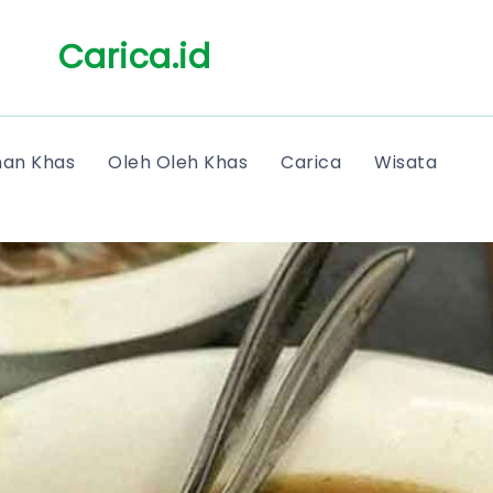
Carica.id
an Khas
Oleh Oleh Khas
Carica
Wisata