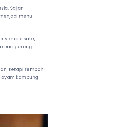
ia. Sajian
 menjadi menu
enyerupai sate,
a nasi goreng
an, tetapi rempah-
an ayam kampung