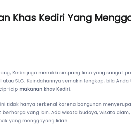
an Khas Kediri Yang Mengg
ng, Kediri juga memiliki simpang lima yang sangat p
 atau SLG. Keindahannya semakin lengkap, bila Anda
cip-icip
makanan khas Kediri.
l ini tidak hanya terkenal karena bangunan menyerup
et berharga yang lain. Ada wisata budaya, wisata alam, r
nak yang menggoyang lidah.