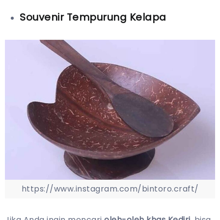
Souvenir Tempurung Kelapa
https://www.instagram.com/bintoro.craft/
Jika Anda ingin mencari
oleh-oleh khas Kediri,
bisa