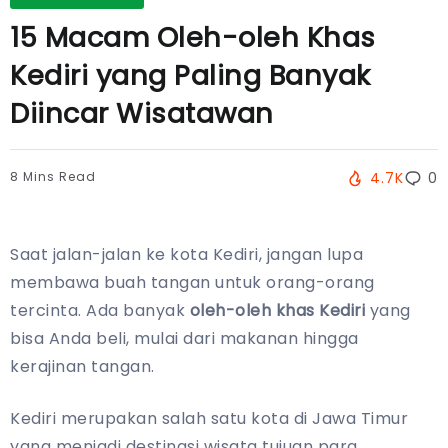
15 Macam Oleh-oleh Khas
Kediri yang Paling Banyak
Diincar Wisatawan
8 Mins Read
4.7K
0
Saat jalan-jalan ke kota Kediri, jangan lupa
membawa buah tangan untuk orang-orang
tercinta. Ada banyak
oleh-oleh khas Kediri
yang
bisa Anda beli, mulai dari makanan hingga
kerajinan tangan.
Kediri merupakan salah satu kota di Jawa Timur
yang menjadi destinasi wisata tujuan para