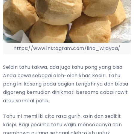
https://www.instagram.com/lina_wijayaa/
Selain tahu takwa, ada juga tahu pong yang bisa
Anda bawa sebagai oleh-oleh khas Kediri. Tahu
pong ini kosong pada bagian tengahnya dan biasa
digoreng kemudian dinikmati bersama cabai rawit
atau sambal petis.
Tahu ini memiliki cita rasa gurih, asin dan sedikit
krispi. Bagi pecinta tahu wajib mencobanya dan
membawa pulang sebagai oleh-oleh untuk