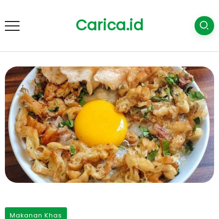
Carica.id
Makanan Khas