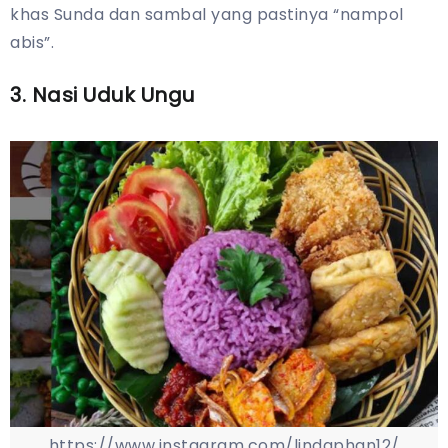
khas Sunda dan sambal yang pastinya “nampol
abis”.
3. Nasi Uduk Ungu
https://www.instagram.com/lindaphan12/