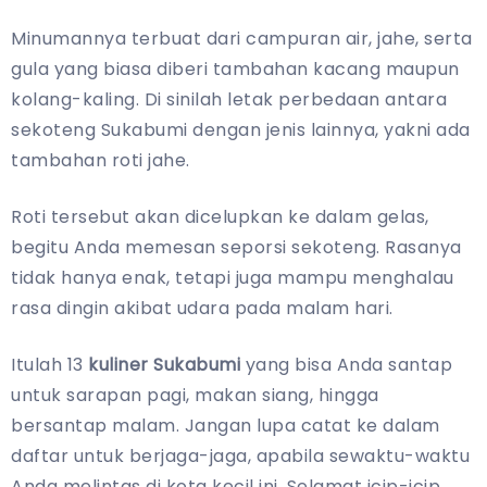
Minumannya terbuat dari campuran air, jahe, serta
gula yang biasa diberi tambahan kacang maupun
kolang-kaling. Di sinilah letak perbedaan antara
sekoteng Sukabumi dengan jenis lainnya, yakni ada
tambahan roti jahe.
Roti tersebut akan dicelupkan ke dalam gelas,
begitu Anda memesan seporsi sekoteng. Rasanya
tidak hanya enak, tetapi juga mampu menghalau
rasa dingin akibat udara pada malam hari.
Itulah 13
kuliner Sukabumi
yang bisa Anda santap
untuk sarapan pagi, makan siang, hingga
bersantap malam. Jangan lupa catat ke dalam
daftar untuk berjaga-jaga, apabila sewaktu-waktu
Anda melintas di kota kecil ini. Selamat icip-icip.