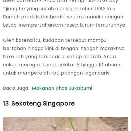
awet dan enak? Anda bisa mampir ke toko Oey
Tjiang Lie yang sudah ada sejak tahun 1943 lalu.
Rumah produksi ini berdiri secara mandiri dengan
tetap mempertahankan resep turun-temurunnya.
Oleh karena itu, kudapan tersebut mampu
bertahan hingga kini, di tengah-tengah maraknya
toko roti yang tersebar di setiap daerah. Anda
cukup merogok kocek sekitar 6 hingga 10 ribuan
untuk memperoleh roti priangan legendaris.
Baca Juga :
Makanan Khas Sukabumi
13. Sekoteng Singapore