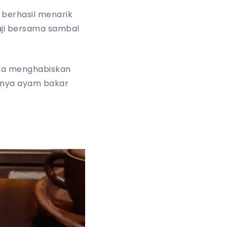
berhasil menarik
ji bersama sambal
ena menghabiskan
isnya ayam bakar