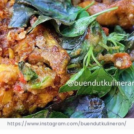
https://www.instagram.com/buendutkulineran/