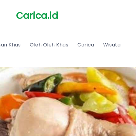
Carica.id
an Khas
Oleh Oleh Khas
Carica
Wisata