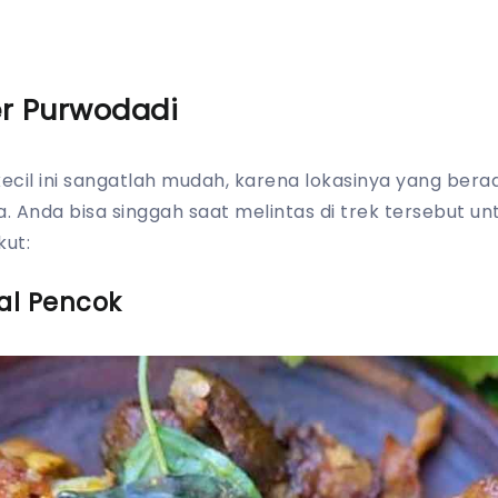
er Purwodadi
ecil ini sangatlah mudah, karena lokasinya yang berad
Anda bisa singgah saat melintas di trek tersebut untu
kut:
al Pencok