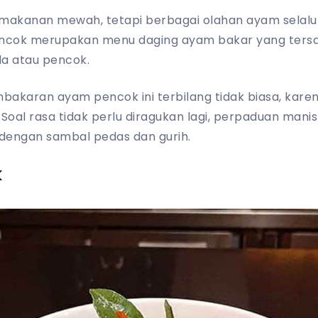
makanan mewah, tetapi berbagai olahan ayam selalu 
ncok merupakan menu daging ayam bakar yang tersa
a atau pencok.
mbakaran ayam pencok ini terbilang tidak biasa, kar
. Soal rasa tidak perlu diragukan lagi, perpaduan man
engan sambal pedas dan gurih.
k