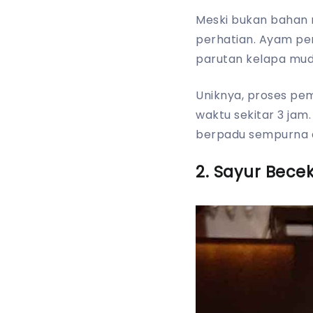
Meski bukan bahan 
perhatian. Ayam pe
parutan kelapa mud
Uniknya, proses pe
waktu sekitar 3 jam
berpadu sempurna d
2. Sayur Bece