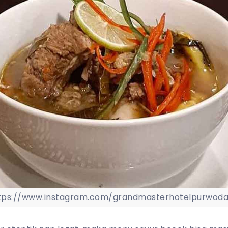
tps://www.instagram.com/grandmasterhotelpurwoda