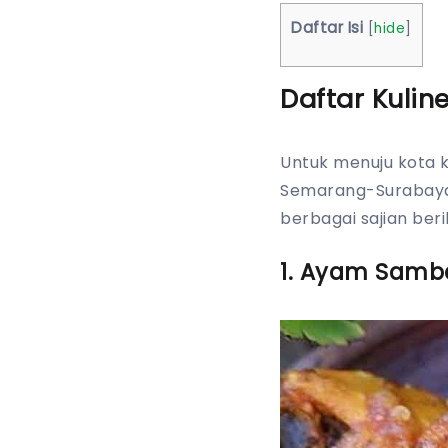
Daftar Isi
[
hide
]
Daftar Kulin
Untuk menuju kota k
Semarang-Surabaya. 
berbagai sajian beri
1. Ayam Samb