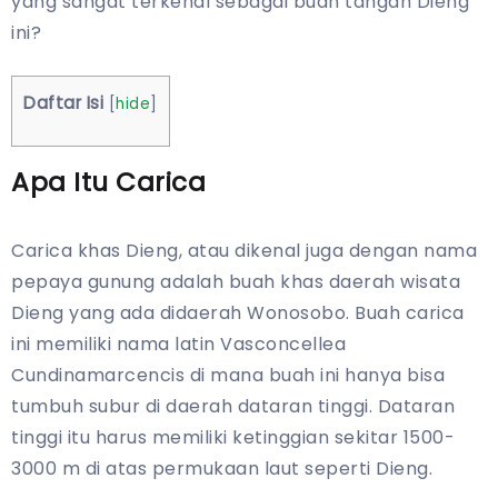
yang sangat terkenal sebagai buah tangan Dieng
ini?
Daftar Isi
[
hide
]
Apa Itu Carica
Carica khas Dieng, atau dikenal juga dengan nama
pepaya gunung adalah buah khas daerah wisata
Dieng yang ada didaerah Wonosobo. Buah carica
ini memiliki nama latin Vasconcellea
Cundinamarcencis di mana buah ini hanya bisa
tumbuh subur di daerah dataran tinggi. Dataran
tinggi itu harus memiliki ketinggian sekitar 1500-
3000 m di atas permukaan laut seperti Dieng.