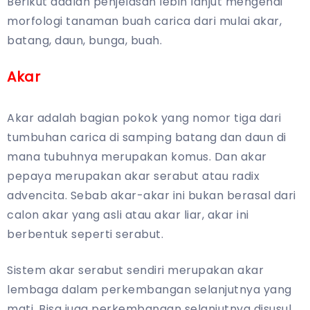
Berikut adalah penjelasan lebih lanjut mengenai
morfologi tanaman buah carica dari mulai akar,
batang, daun, bunga, buah.
Akar
Akar adalah bagian pokok yang nomor tiga dari
tumbuhan carica di samping batang dan daun di
mana tubuhnya merupakan komus. Dan akar
pepaya merupakan akar serabut atau radix
advencita. Sebab akar-akar ini bukan berasal dari
calon akar yang asli atau akar liar, akar ini
berbentuk seperti serabut.
Sistem akar serabut sendiri merupakan akar
lembaga dalam perkembangan selanjutnya yang
mati. Bisa juga perkembangan selanjutnya disusul