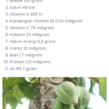
Masak 100 gram
Kalori 46 kal
Vitamin A 365 SI
Kandungan Vitamin B1 0,04 miligram
Vitamin C 78 miligram
Kalsium 23 miligram
Hidrat Arang 12,2 gram
Fosfor 12 miligram
Besi 1,7 miligram
Protein 0,5 miligram
Air 86,7 gram