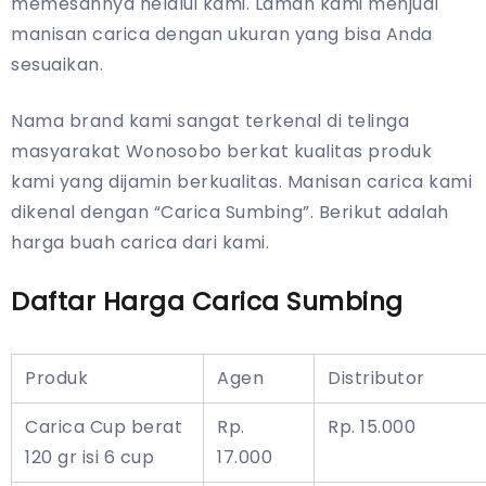
memesannya nelalui kami. Laman kami menjual
manisan carica dengan ukuran yang bisa Anda
sesuaikan.
Nama brand kami sangat terkenal di telinga
masyarakat Wonosobo berkat kualitas produk
kami yang dijamin berkualitas. Manisan carica kami
dikenal dengan “Carica Sumbing”. Berikut adalah
harga buah carica dari kami.
Daftar Harga Carica Sumbing
Produk
Agen
Distributor
Carica Cup berat
Rp.
Rp. 15.000
120 gr isi 6 cup
17.000