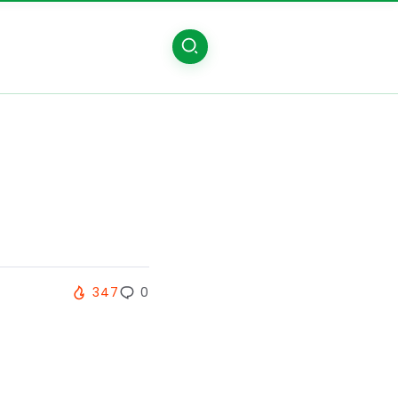
347
0