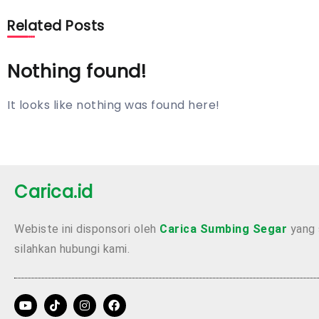
Related Posts
Nothing found!
It looks like nothing was found here!
Carica.id
Webiste ini disponsori oleh
Carica Sumbing Segar
yang 
silahkan hubungi kami.