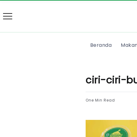
Beranda
Makan
ciri-ciri-
One Min Read