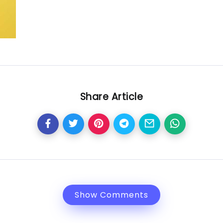
Share Article
Show Comments