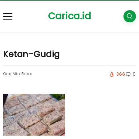
Carica.id
Ketan-Gudig
One Min Read
366
0