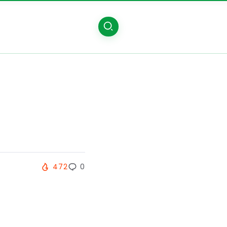
472
0