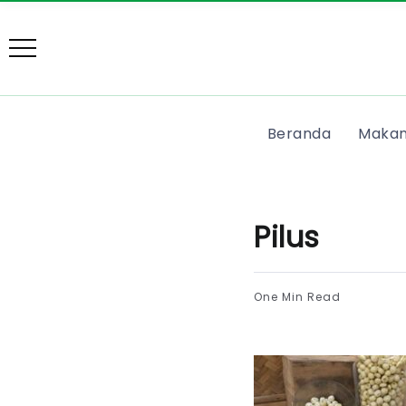
Beranda
Makan
Pilus
One Min Read