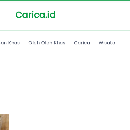
Carica.id
an Khas
Oleh Oleh Khas
Carica
Wisata