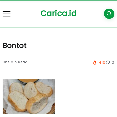
Carica.id
Bontot
One Min Read
410
0