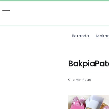
Beranda
Makan
BakpiaPat
One Min Read