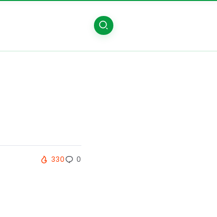
330
0