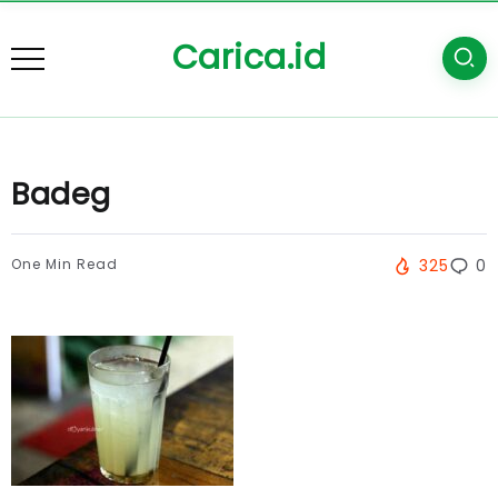
Carica.id
Badeg
One Min Read
325
0