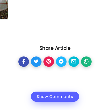
Share Article
Show Comments