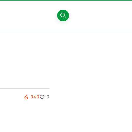
340
0