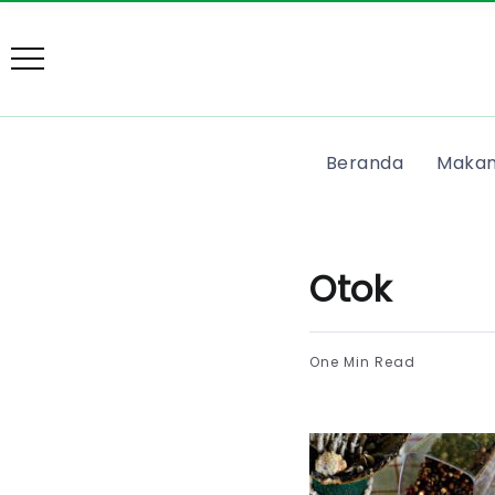
Beranda
Makan
Otok
One Min Read