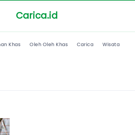
Carica.id
an Khas
Oleh Oleh Khas
Carica
Wisata