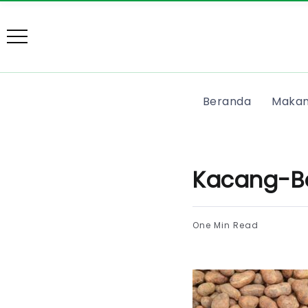
Beranda
Makan
Kacang-B
One Min Read