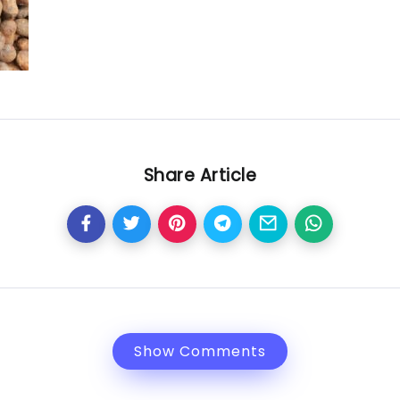
Share Article
Show Comments