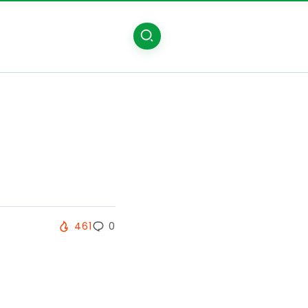
461
0