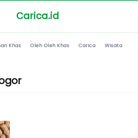
Carica.id
an Khas
Oleh Oleh Khas
Carica
Wisata
ogor