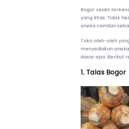
Bogor selain terken
yang khas. Tidak he
aneka cemilan seba
Toko oleh-oleh yang
menyediakan aneka 
dasar apa. Berikut
1. Talas Bogor