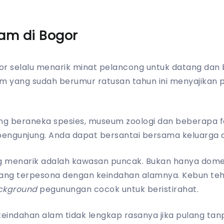
lam di Bogor
r selalu menarik minat pelancong untuk datang dan b
lam yang sudah berumur ratusan tahun ini menyajika
g beraneka spesies, museum zoologi dan beberapa fasi
pengunjung. Anda dapat bersantai bersama keluarga d
ang menarik adalah kawasan puncak. Bukan hanya dome
 yang terpesona dengan keindahan alamnya. Kebun te
ckground
pegunungan cocok untuk beristirahat.
keindahan alam tidak lengkap rasanya jika pulang 