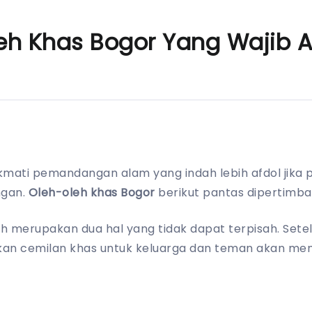
leh Khas Bogor Yang Wajib
kmati pemandangan alam yang indah lebih afdol jika 
gan.
Oleh-oleh khas Bogor
berikut pantas dipertimb
h merupakan dua hal yang tidak dapat terpisah. Sete
an cemilan khas untuk keluarga dan teman akan m