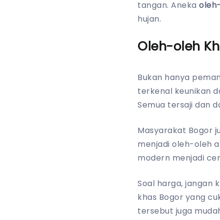
tangan. Aneka
oleh
hujan.
Oleh-oleh K
Bukan hanya pemand
terkenal keunikan da
Semua tersaji dan d
Masyarakat Bogor jug
menjadi oleh-oleh 
modern menjadi cem
Soal harga, jangan
khas Bogor yang cu
tersebut juga mudah