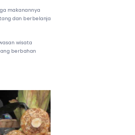
 juga makanannya
atang dan berbelanja
awasan wisata
 yang berbahan