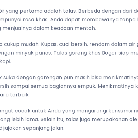
or
yang pertama adalah talas. Berbeda dengan dari dae
mpunyai rasa khas. Anda dapat membawanya tanpa k
g menjualnya dalam keadaan mentah.
 cukup mudah. Kupas, cuci bersih, rendam dalam air
ngan minyak panas. Talas goreng khas Bogor siap me
kopi.
ak suka dengan gorengan pun masih bisa menikmatinya
ersih sampai semua bagiannya empuk. Menikmatinya k
ra terbaik.
 sangat cocok untuk Anda yang mengurangi konsumsi n
g lebih lama. Selain itu, talas juga merupakanan ol
ijajakan sepanjang jalan.