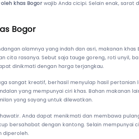
-oleh khas Bogor
wajib Anda cicipi. Selain enak, sarat 
has Bogor
angan alamnya yang indah dan asri, makanan khas 
n cita rasanya. Sebut saja tauge goreng, roti unyil, b
apat dinikmati dengan harga terjangkau.
a sangat kreatif, berhasil menyulap hasil pertanian lo
andalan yang mempunyai ciri khas. Bahan makanan lai
ilan yang sayang untuk dilewatkan.
 khawatir. Anda dapat menikmati dan membawa pulang
kup bersahabat dengan kantong. Selain mempunyai cir
 diperoleh.