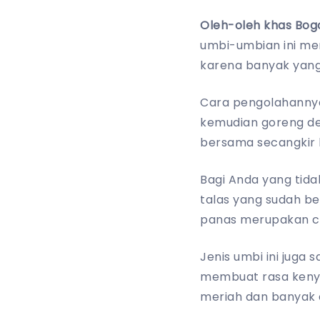
Oleh-oleh khas Bog
umbi-umbian ini me
karena banyak yan
Cara pengolahannya
kemudian goreng de
bersama secangkir 
Bagi Anda yang tid
talas yang sudah b
panas merupakan ca
Jenis umbi ini juga
membuat rasa kenyan
meriah dan banyak d