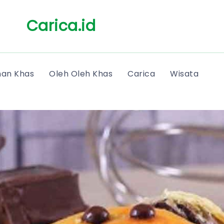
Carica.id
an Khas
Oleh Oleh Khas
Carica
Wisata