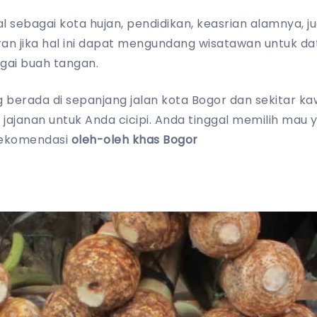
al sebagai kota hujan, pendidikan, keasrian alamnya,
ran jika hal ini dapat mengundang wisatawan untuk d
gai buah tangan.
 berada di sepanjang jalan kota Bogor dan sekitar k
jajanan untuk Anda cicipi. Anda tinggal memilih mau
 rekomendasi
oleh-oleh khas Bogor