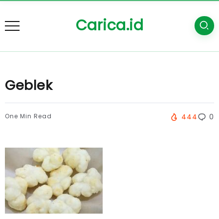
Carica.id
Geblek
One Min Read
444
0