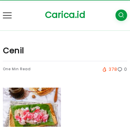
Carica.id
Cenil
One Min Read
378
0