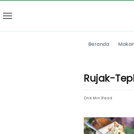
Beranda
Makan
Rujak-Tep
One Min Read