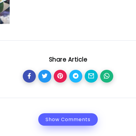
Share Article
Show Comments