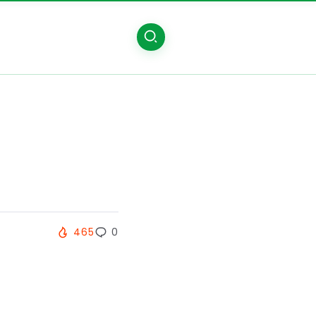
465
0