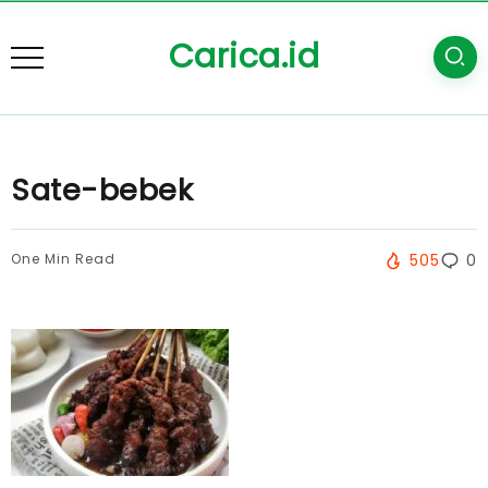
Carica.id
Sate-bebek
One Min Read
505
0