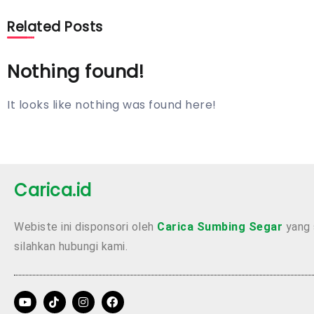
Related Posts
Nothing found!
It looks like nothing was found here!
Carica.id
Webiste ini disponsori oleh
Carica Sumbing Segar
yang 
silahkan hubungi kami.