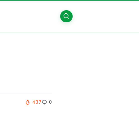
437
0