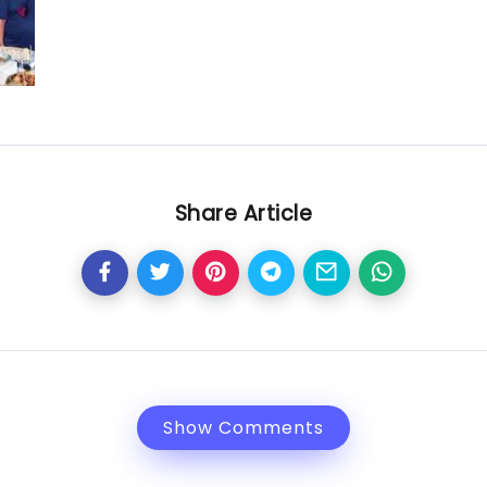
Share Article
Show Comments