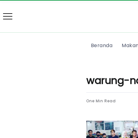
Beranda
Makan
warung-n
One Min Read