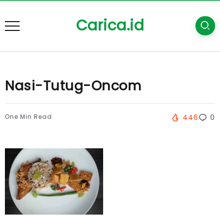
Carica.id
Nasi-Tutug-Oncom
One Min Read
446
0