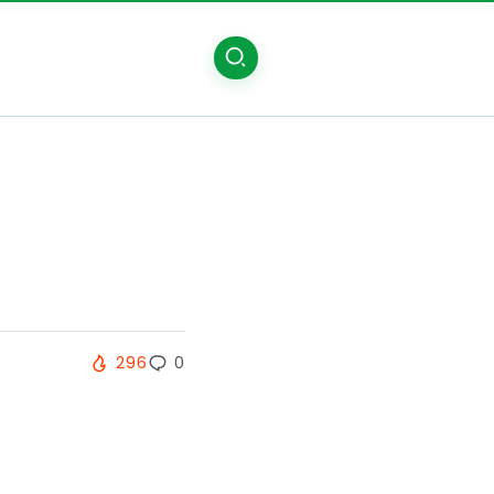
296
0