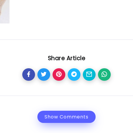
Share Article
Show Comments