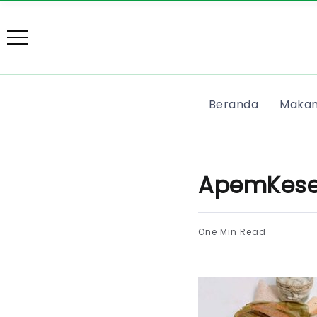
Beranda
Makan
ApemKese
One Min Read