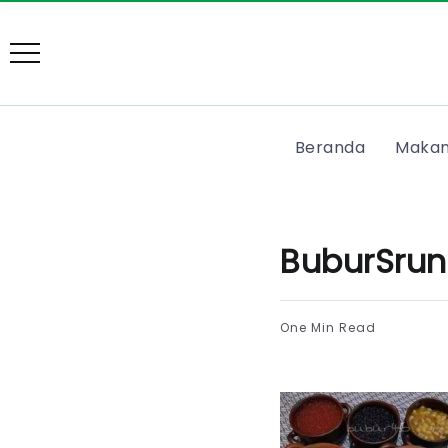
Beranda
Makan
BuburSrun
One Min Read