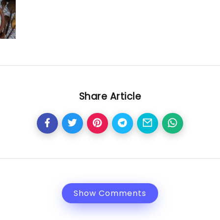
Share Article
Show Comments