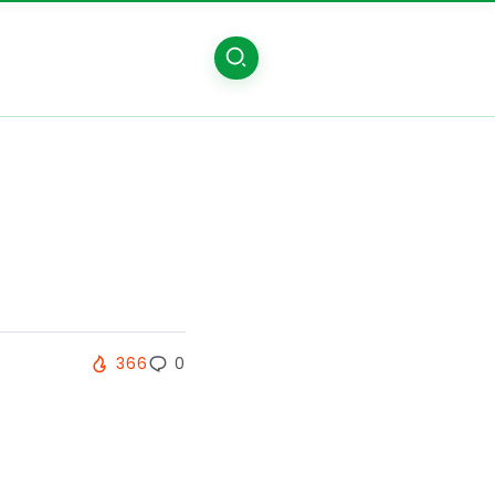
366
0