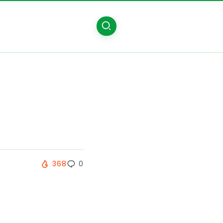
368
0