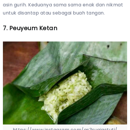
asin gurih. Keduanya sama sama enak dan nikmat
untuk disantap atau sebagai buah tangan.
7. Peuyeum Ketan
https://www.instagram.com/as3sugiastuti/