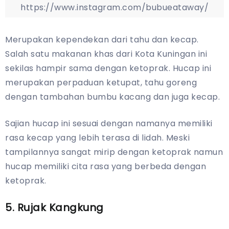
https://www.instagram.com/bubueataway/
Merupakan kependekan dari tahu dan kecap.
Salah satu makanan khas dari Kota Kuningan ini
sekilas hampir sama dengan ketoprak. Hucap ini
merupakan perpaduan ketupat, tahu goreng
dengan tambahan bumbu kacang dan juga kecap.
Sajian hucap ini sesuai dengan namanya memiliki
rasa kecap yang lebih terasa di lidah. Meski
tampilannya sangat mirip dengan ketoprak namun
hucap memiliki cita rasa yang berbeda dengan
ketoprak.
5. Rujak Kangkung