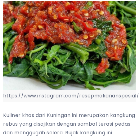
https://www.instagram.com/resepmakananspesial/
Kuliner khas dari Kuningan ini merupakan kangkung
rebus yang disajikan dengan sambal terasi pedas
dan menggugah selera. Rujak kangkung ini