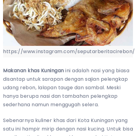
https://www.instagram.com/seputarberitacirebon/
Makanan khas Kuningan
ini adalah nasi yang biasa
disantap untuk sarapan dengan sajian pelengkap
udang rebon, lalapan tauge dan sambal. Meski
hanya berupa nasi dan tambahan pelengkap
sederhana namun menggugah selera.
Sebenarnya kuliner khas dari Kota Kuningan yang
satu ini hampir mirip dengan nasi kucing. Untuk bisa