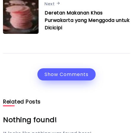
Next
Deretan Makanan Khas
Purwakarta yang Menggoda untuk
Dicicipi
Show Comments
Related Posts
Nothing found!