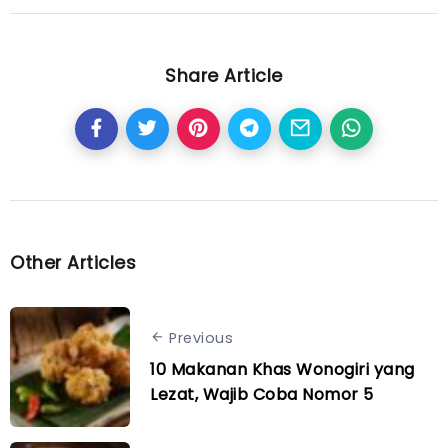
Share Article
Other Articles
Previous
10 Makanan Khas Wonogiri yang
Lezat, Wajib Coba Nomor 5