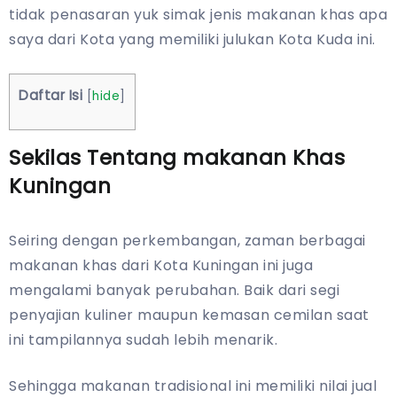
tidak penasaran yuk simak jenis makanan khas apa
saya dari Kota yang memiliki julukan Kota Kuda ini
.
Daftar Isi
[
hide
]
Sekilas Tentang makanan Khas
Kuningan
Seiring dengan perkembangan, zaman berbagai
makanan khas dari Kota Kuningan ini juga
mengalami banyak perubahan. Baik dari segi
penyajian kuliner maupun kemasan cemilan saat
ini tampilannya sudah lebih menarik.
Sehingga makanan tradisional ini memiliki nilai jual