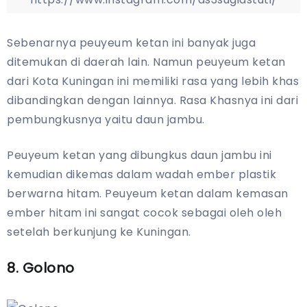
Sebenarnya peuyeum ketan ini banyak juga
ditemukan di daerah lain. Namun peuyeum ketan
dari Kota Kuningan ini memiliki rasa yang lebih khas
dibandingkan dengan lainnya. Rasa Khasnya ini dari
pembungkusnya yaitu daun jambu.
Peuyeum ketan yang dibungkus daun jambu ini
kemudian dikemas dalam wadah ember plastik
berwarna hitam. Peuyeum ketan dalam kemasan
ember hitam ini sangat cocok sebagai oleh oleh
setelah berkunjung ke Kuningan.
8. Golono