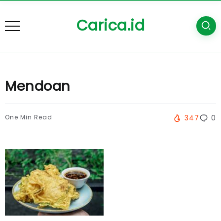
Carica.id
Mendoan
One Min Read
347
0