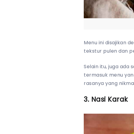
Menu ini disajikan d
tekstur pulen dan p
Selain itu, juga ad
termasuk menu yang
rasanya yang nikma
3. Nasi Karak