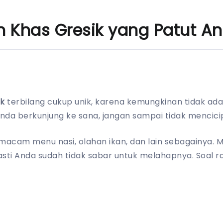
 Khas Gresik yang Patut A
ik
terbilang cukup unik, karena kemungkinan tidak ada 
 Anda berkunjung ke sana, jangan sampai tidak mencici
 macam menu nasi, olahan ikan, dan lain sebagainya. M
asti Anda sudah tidak sabar untuk melahapnya. Soal ra