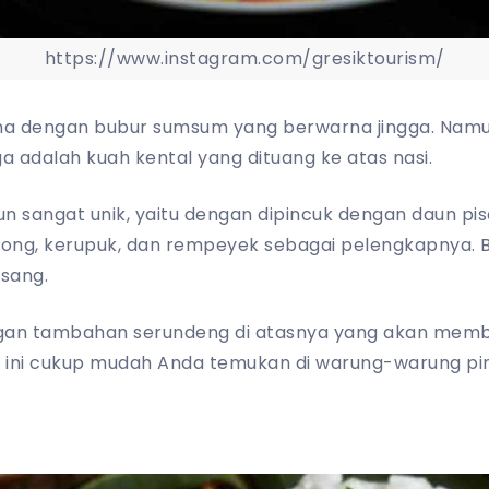
https://www.instagram.com/gresiktourism/
ma dengan bubur sumsum yang berwarna jingga. Namu
a adalah kuah kental yang dituang ke atas nasi.
un sangat unik, yaitu dengan dipincuk dengan daun pi
ong, kerupuk, dan rempeyek sebagai pelengkapnya. Ba
sang.
ngan tambahan serundeng di atasnya yang akan mem
 ini cukup mudah Anda temukan di warung-warung ping