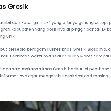
s Gresik
il dari kata “giri risik” yang artinya gunung di tepi pa
afi kabupaten yang posisinya di pinggir pantai. Di kot
ng unik.
ebut tersedia beragam kuliner khas Gresik. Biasanya, a
kali. Perkiraan waktunya sekitar bulan Maret sampai 
n apa saja
makanan khas Gresik
, berikut ini pembaha
informasinya agar mengetahui deskripsi dari masing