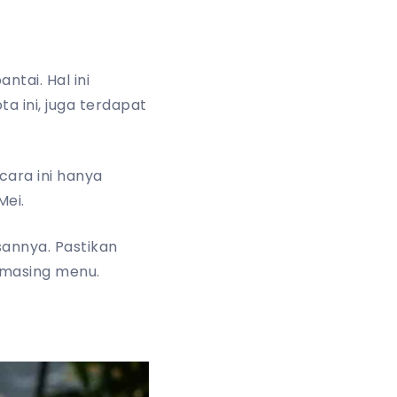
ntai. Hal ini
a ini, juga terdapat
cara ini hanya
Mei.
sannya. Pastikan
-masing menu.