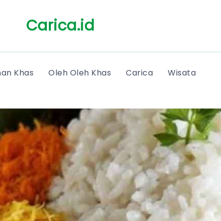
Carica.id
an Khas
Oleh Oleh Khas
Carica
Wisata