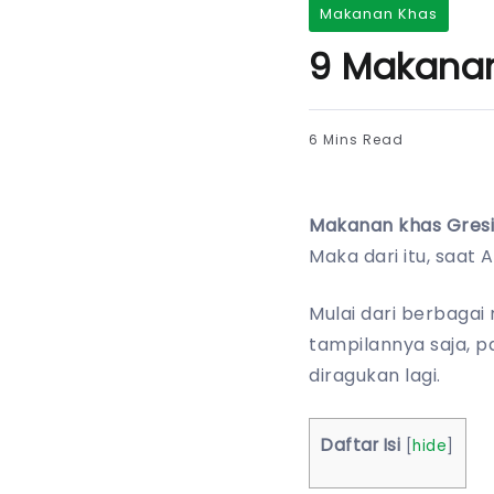
Makanan Khas
9 Makanan
6 Mins Read
Makanan khas Gres
Maka dari itu, saat
Mulai dari berbagai
tampilannya saja, p
diragukan lagi.
Daftar Isi
[
hide
]