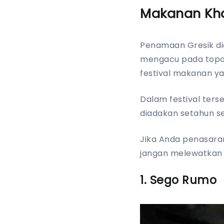
Makanan Kha
Penamaan Gresik diamb
mengacu pada topogr
festival makanan ya
Dalam festival ters
diadakan setahun se
Jika Anda penasara
jangan melewatkan 
1. Sego Rumo