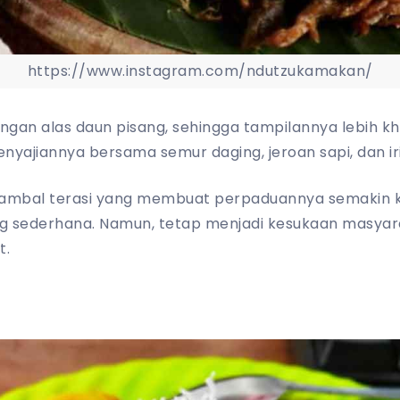
https://www.instagram.com/ndutzukamakan/
engan alas daun pisang, sehingga tampilannya lebih kh
enyajiannya bersama semur daging, jeroan sapi, dan iri
a sambal terasi yang membuat perpaduannya semakin k
 sederhana. Namun, tetap menjadi kesukaan masyar
t.