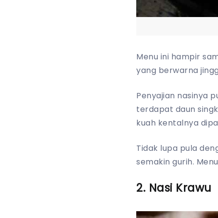
Menu ini hampir sa
yang berwarna jingg
Penyajian nasinya p
terdapat daun singk
kuah kentalnya dipa
Tidak lupa pula de
semakin gurih. Menu
2. Nasi Krawu