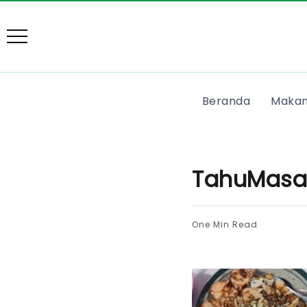
Beranda
Makan
TahuMasa
One Min Read