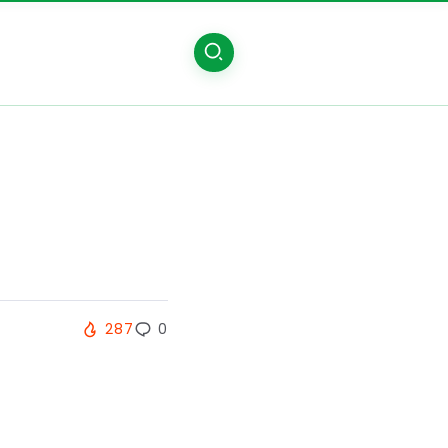
287
0