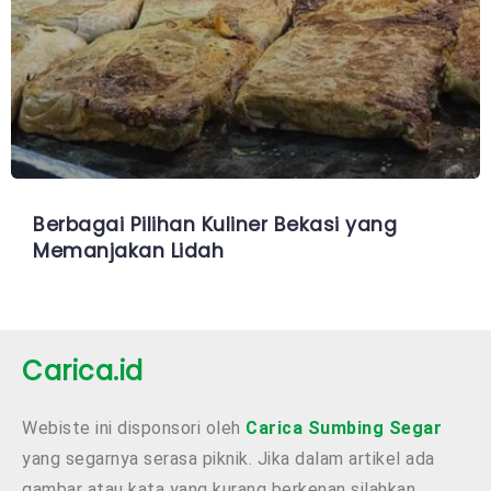
Berbagai Pilihan Kuliner Bekasi yang
Memanjakan Lidah
Carica.id
Webiste ini disponsori oleh
Carica Sumbing Segar
yang segarnya serasa piknik. Jika dalam artikel ada
gambar atau kata yang kurang berkenan silahkan