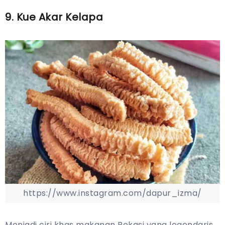
9. Kue Akar Kelapa
https://www.instagram.com/dapur_izma/
Menjadi ciri khas makanan Bekasi yang legendaris,