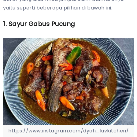
yaitu seperti beberapa pilihan di bawah ini:
1. Sayur Gabus Pucung
https://www.instagram.com/dyah_luvkitchen/