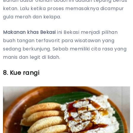
Bahan dasar olahan dodol ini adalah tepung beras
ketan. Lalu ketika proses memasaknya dicampur
gula merah dan kelapa.
Makanan khas Bekasi
ini Bekasi menjadi pilihan
buah tangan terfavorit para wisatawan yang
sedang berkunjung. Sebab memiliki cita rasa yang
manis dan legit di lidah.
8. Kue rangi