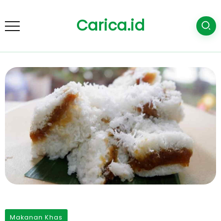
Carica.id
Makanan Khas