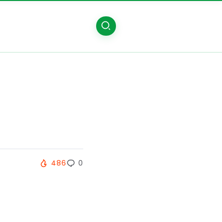
486
0