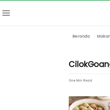
Beranda
Makan
CilokGoan
One Min Read