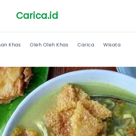
Carica.id
an Khas
Oleh Oleh Khas
Carica
Wisata