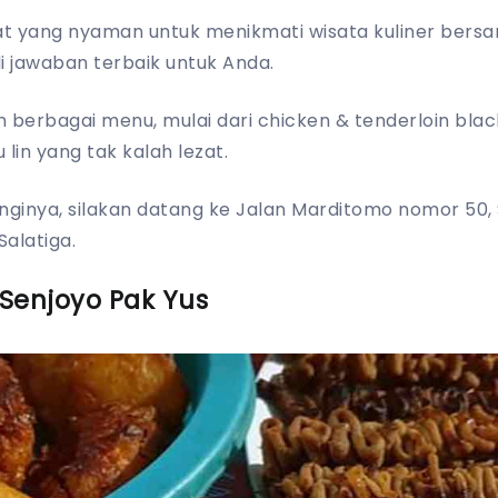
 yang nyaman untuk menikmati wisata kuliner bersa
 jawaban terbaik untuk Anda.
berbagai menu, mulai dari chicken & tenderloin blac
 lin yang tak kalah lezat.
ginya, silakan datang ke Jalan Marditomo nomor 50, S
Salatiga.
 Senjoyo Pak Yus