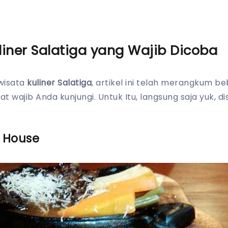
liner Salatiga yang Wajib Dicoba
wisata
kuliner
Salatiga
, artikel ini telah merangkum b
 wajib Anda kunjungi. Untuk Itu, langsung saja yuk, di
k House