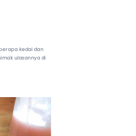
eberapa kedai dan
simak ulasannya di