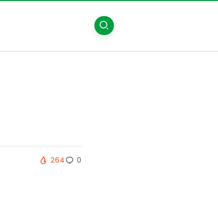
264
0