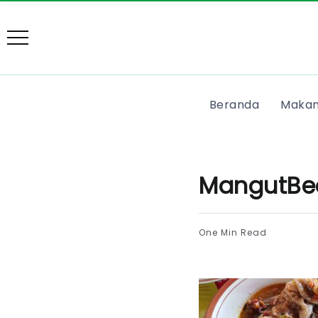
Beranda
Makan
MangutBe
One Min Read