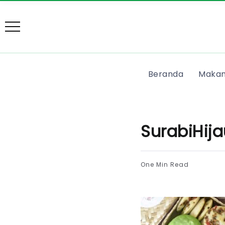
Beranda
Makan
SurabiHija
One Min Read