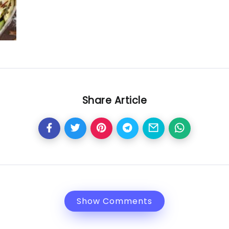
Share Article
Show Comments