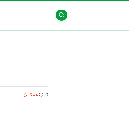
344
0