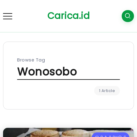
Carica.id
Browse Tag
Wonosobo
1 Article