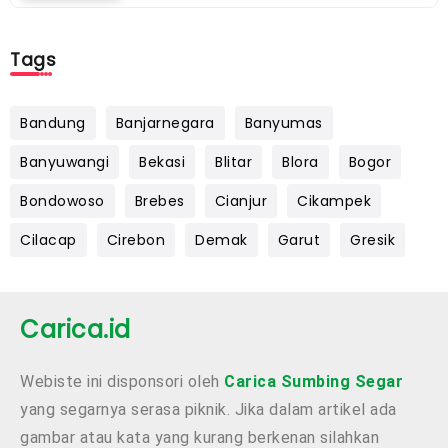
Tags
Bandung
Banjarnegara
Banyumas
Banyuwangi
Bekasi
Blitar
Blora
Bogor
Bondowoso
Brebes
Cianjur
Cikampek
Cilacap
Cirebon
Demak
Garut
Gresik
Carica.id
Webiste ini disponsori oleh
Carica Sumbing Segar
yang segarnya serasa piknik. Jika dalam artikel ada
gambar atau kata yang kurang berkenan silahkan