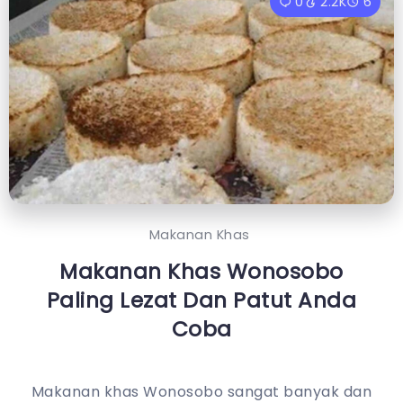
0
2.2K
6
Makanan Khas
Makanan Khas Wonosobo
Paling Lezat Dan Patut Anda
Coba
Makanan khas Wonosobo sangat banyak dan