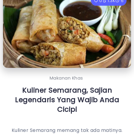
0
1.3K
6
Makanan Khas
Kuliner Semarang, Sajian
Legendaris Yang Wajib Anda
Cicipi
Kuliner Semarang memang tak ada matinya.