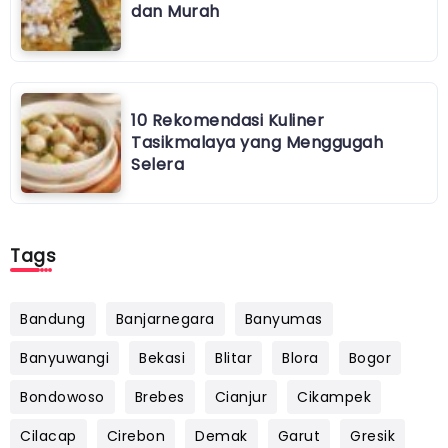
dan Murah
10 Rekomendasi Kuliner
Tasikmalaya yang Menggugah
Selera
Tags
Bandung
Banjarnegara
Banyumas
Banyuwangi
Bekasi
Blitar
Blora
Bogor
Bondowoso
Brebes
Cianjur
Cikampek
Cilacap
Cirebon
Demak
Garut
Gresik