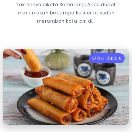
Tak hanya dikota Semarang, Anda dapat
menemukan beberapa kuliner ini sudah
merambah kota lain di...
0
1.5K
8