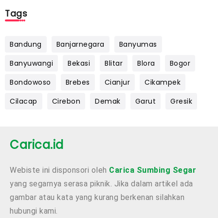
Tags
Bandung
Banjarnegara
Banyumas
Banyuwangi
Bekasi
Blitar
Blora
Bogor
Bondowoso
Brebes
Cianjur
Cikampek
Cilacap
Cirebon
Demak
Garut
Gresik
Carica.id
Webiste ini disponsori oleh
Carica Sumbing Segar
yang segarnya serasa piknik. Jika dalam artikel ada
gambar atau kata yang kurang berkenan silahkan
hubungi kami.